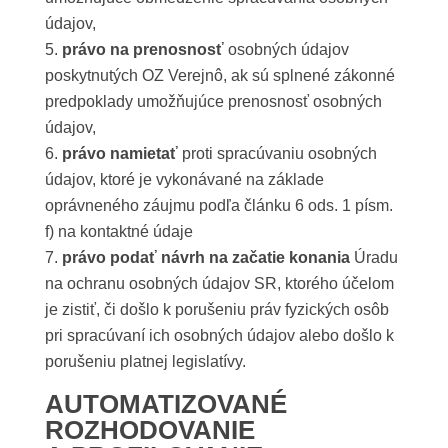
údajov,
právo na prenosnosť
osobných údajov
poskytnutých OZ Verejnô, ak sú splnené zákonné
predpoklady umožňujúce prenosnosť osobných
údajov,
právo namietať
proti spracúvaniu osobných
údajov, ktoré je vykonávané na základe
oprávneného záujmu podľa článku 6 ods. 1 písm.
f) na kontaktné údaje
právo podať návrh na začatie konania
Úradu
na ochranu osobných údajov SR, ktorého účelom
je zistiť, či došlo k porušeniu práv fyzických osôb
pri spracúvaní ich osobných údajov alebo došlo k
porušeniu platnej legislatívy.
AUTOMATIZOVANÉ
ROZHODOVANIE