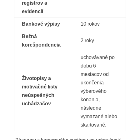
registrov a
evidencií
Bankové výpisy
10 rokov
Bežná
2 roky
korešpondencia
uchovávané po
dobu 6
mesiacov od
Životopisy a
ukončenia
motivačné listy
výberového
neúspešných
konania,
uchádzačov
následne
vymazané alebo
skartované.