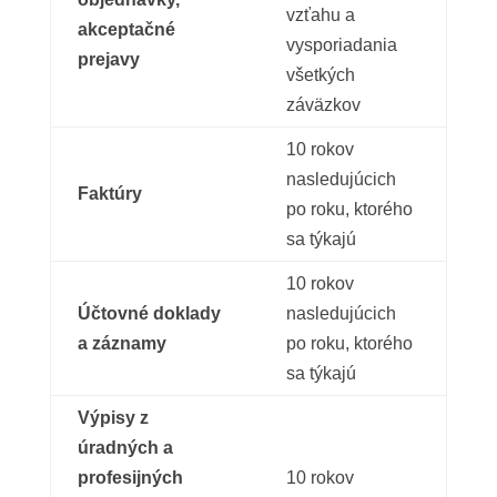
vzťahu a
akceptačné
vysporiadania
prejavy
všetkých
záväzkov
10 rokov
nasledujúcich
Faktúry
po roku, ktorého
sa týkajú
10 rokov
Účtovné doklady
nasledujúcich
a záznamy
po roku, ktorého
sa týkajú
Výpisy z
úradných a
profesijných
10 rokov