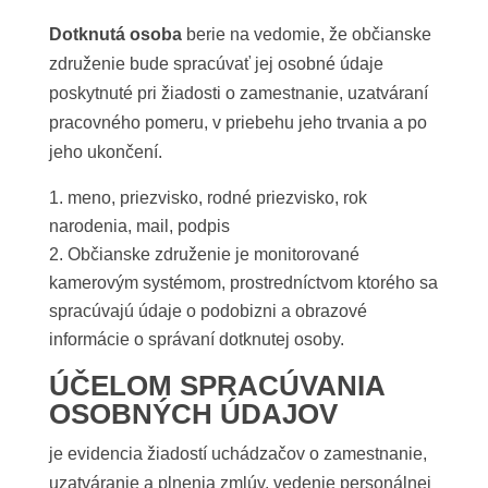
Dotknutá osoba
berie na vedomie, že občianske
združenie bude spracúvať jej osobné údaje
poskytnuté pri žiadosti o zamestnanie, uzatváraní
pracovného pomeru, v priebehu jeho trvania a po
jeho ukončení.
meno, priezvisko, rodné priezvisko, rok
narodenia, mail, podpis
Občianske združenie je monitorované
kamerovým systémom, prostredníctvom ktorého sa
spracúvajú údaje o podobizni a obrazové
informácie o správaní dotknutej osoby.
ÚČELOM SPRACÚVANIA
OSOBNÝCH ÚDAJOV
je evidencia žiadostí uchádzačov o zamestnanie,
uzatváranie a plnenia zmlúv, vedenie personálnej