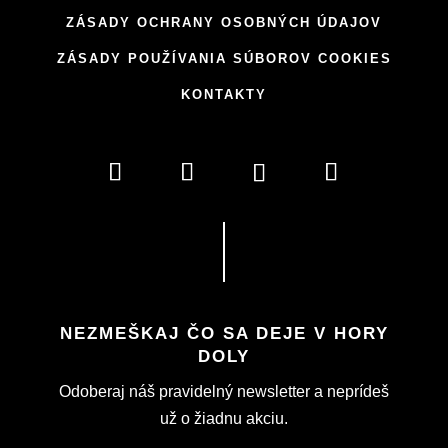
ZÁSADY OCHRANY OSOBNÝCH ÚDAJOV
ZÁSADY POUŽÍVANIA SÚBOROV COOKIES
KONTAKTY
NEZMEŠKAJ ČO SA DEJE V HORY
DOLY
Odoberaj náš pravidelný newsletter a neprídeš
už o žiadnu akciu.