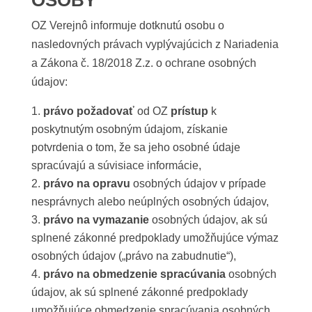
OSOBY
OZ Verejnô informuje dotknutú osobu o
nasledovných právach vyplývajúcich z Nariadenia
a Zákona č. 18/2018 Z.z. o ochrane osobných
údajov:
právo požadovať
od OZ
prístup
k
poskytnutým osobným údajom, získanie
potvrdenia o tom, že sa jeho osobné údaje
spracúvajú a súvisiace informácie,
právo na opravu
osobných údajov v prípade
nesprávnych alebo neúplných osobných údajov,
právo na vymazanie
osobných údajov, ak sú
splnené zákonné predpoklady umožňujúce výmaz
osobných údajov („právo na zabudnutie“),
právo na obmedzenie spracúvania
osobných
údajov, ak sú splnené zákonné predpoklady
umožňujúce obmedzenie spracúvania osobných