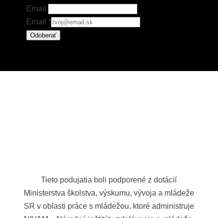
Email
Email
*
Odoberať
Tieto podujatia boli podporené z dotácií
Ministerstva školstva, výskumu, vývoja a mládeže
SR v oblasti práce s mládežou, ktoré administruje