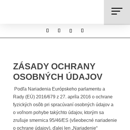
ZÁSADY OCHRANY
OSOBNÝCH ÚDAJOV
Podľa Nariadenia Európskeho parlamentu a
Rady (EÚ) 2016/679 z 27. apríla 2016 o ochrane
fyzických osôb pri spracúvaní osobných údajov a
o voľnom pohybe takýchto údajov, ktorým sa
zrušuje smernica 95/46/ES (všeobecné nariadenie
o ochrane údajov), ďalej len „Nariadenie“