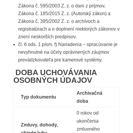
Zákona č. 595/2003 Z. z. o dani z príjmov,
Zákona č. 185/2015 Z. z. (Autorský zákon) a
Zákona č. 395/2002 Z. z. o archívoch a
registratúrach a o doplnení niektorých zákonov v
znení neskorších predpisov.
čl. 6 ods. 1 písm. f) Nariadenia – spracúvanie je
nevyhnutné na účely oprávnených záujmov
prevádzkovateľa pre kamerové systémy.
DOBA UCHOVÁVANIA
OSOBNÝCH ÚDAJOV
Archivačná
Typ dokumentu
doba
0 rokov od
ukončenia
Zmluvy, dohody,
zmluvného
objednávky,