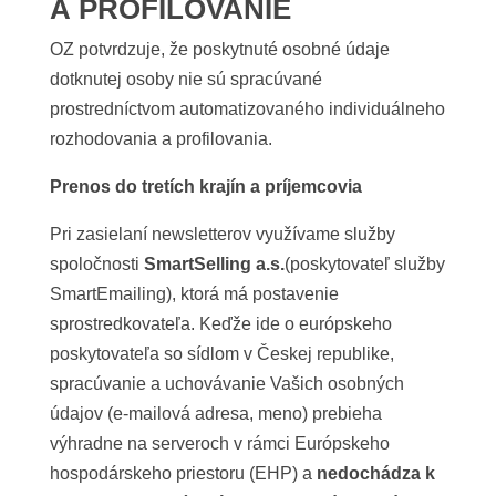
A PROFILOVANIE
OZ potvrdzuje, že poskytnuté osobné údaje
dotknutej osoby nie sú spracúvané
prostredníctvom automatizovaného individuálneho
rozhodovania a profilovania.
Prenos do tretích krajín a príjemcovia
Pri zasielaní newsletterov využívame služby
spoločnosti
SmartSelling a.s.
(poskytovateľ služby
SmartEmailing), ktorá má postavenie
sprostredkovateľa. Keďže ide o európskeho
poskytovateľa so sídlom v Českej republike,
spracúvanie a uchovávanie Vašich osobných
údajov (e-mailová adresa, meno) prebieha
výhradne na serveroch v rámci Európskeho
hospodárskeho priestoru (EHP) a
nedochádza k